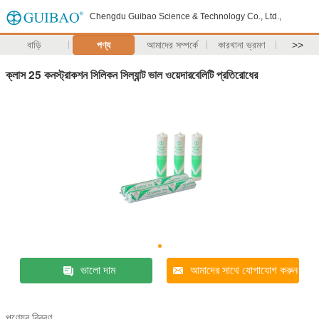
Chengdu Guibao Science & Technology Co., Ltd.,
বাড়ি
পণ্য
আমাদের সম্পর্কে
কারখানা ভ্রমণ
>>
ক্লাস 25 কনস্ট্রাকশন সিলিকন সিল্যান্ট ভাল ওয়েদারবেলিটি প্রতিরোধের
ভালো দাম
আমাদের সাথে যোগাযোগ করুন
পণ্যের বিবরণ