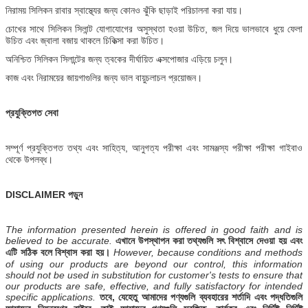
নিরাময় সিলিকন রাবার স্বাস্থ্যের জন্য কোনও ঝুঁকি ছাড়াই পরিচালনা করা যায়।
চোখের সাথে সিলিকন সিলান্ট যোগাযোগের অসুস্থতা হওয়া উচিত, জল দিয়ে ভালভাবে ধুয়ে ফেলা
উচিত এবং জ্বালা বজায় থাকলে চিকিত্সা করা উচিত।
অনিশ্চিত সিলিকন সিলান্টের জন্য ত্বকের দীর্ঘায়িত এক্সপোজার এড়িয়ে চলুন।
কাজ এবং নিরাময়ের জায়গাগুলির জন্য ভাল বায়ুচলাচল প্রয়োজন।
প্রযুক্তিগত সেবা
সম্পূর্ণ প্রযুক্তিগত তথ্য এবং সাহিত্য, আনুগত্য পরীক্ষা এবং সামঞ্জস্য পরীক্ষা পরীক্ষা গাইবাও
থেকে উপলব্ধ।
DISCLAIMER পড়ুন
The information presented herein is offered in good faith and is
believed to be accurate.
এখানে উপস্থাপন করা তথ্যগুলি সৎ বিশ্বাসে দেওয়া হয় এবং
এটি সঠিক বলে বিশ্বাস করা হয়।
However, because conditions and methods
of using our products are beyond our control, this information
should not be used in substitution for customer's tests to ensure that
our products are safe, effective, and fully satisfactory for intended
specific applications.
তবে, যেহেতু আমাদের পণ্যগুলি ব্যবহারের শর্তাদি এবং পদ্ধতিগুলি