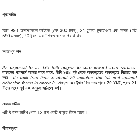
প্যাকেজিং
জিবি 998 ডিসপোজেবল কার্ট্রিজ (নেট 300 মিলি), 24 টুকরো টুকরোগুলি এবং সসেজ (নেট
590 এমএল), 20 টুকরা একটি শক্ত কাগজে পাওয়া যায়।
আরোগ্য কাল
As exposed to air, GB 998 begins to cure inward from surface.
বাতাসের সংস্পর্শে আসার সাথে সাথে, জিবি 998 পৃষ্ঠ থেকে অভ্যন্তরের অভ্যন্তরে নিরাময় শুরু
করে।
Its tack free time is about 70 minutes, the full and optimal
adhesion forms in about 21 days.
এর ট্যাক ফ্রি সময় প্রায় 70 মিনিট, প্রায় 21
দিনের মধ্যে পূর্ণ এবং অনুকূল আঠালো ফর্ম।
সেল্ফ লাইফ
এটি উত্পাদন তারিখ থেকে 12 মাস একটি বালুচর জীবন আছে।
সীমাবদ্ধতা